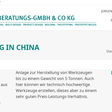
T
JÜRGEN
N
DATEN
HISTORIE
REFERENZEN
JOBS
G IN CHINA
Sta
Anlage zur Herstellung von Werkzeugen
bis zu einem Gewicht von 5 Tonnen. Auch
 aus
hier können wir technisch hochwertige
Werkzeuge erstellen, dieses aber zu einem
sehr guten Preis-Leistungs-Verhältnis.
n